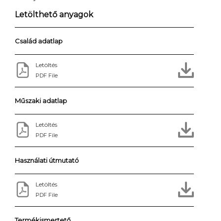
Letölthető anyagok
Család adatlap
Letöltés
PDF File
Műszaki adatlap
Letöltés
PDF File
Használati útmutató
Letöltés
PDF File
Termékismertető