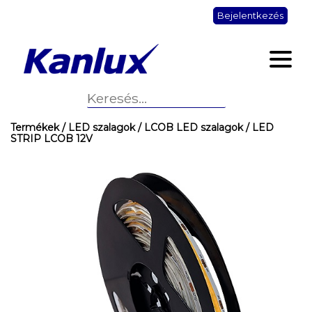
Bejelentkezés
Termékek
/ LED szalagok
/ LCOB LED szalagok
/ LED
STRIP LCOB 12V