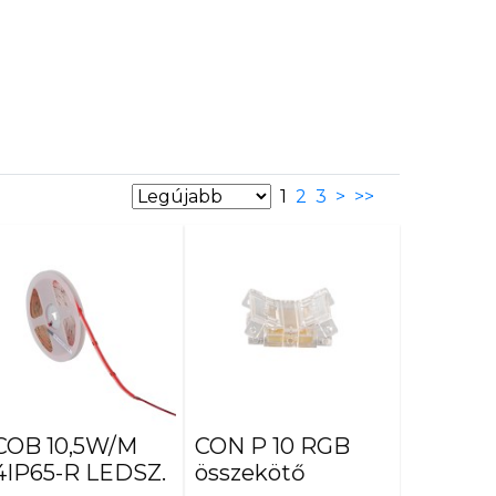
1
2
3
>
>>
COB 10,5W/M
CON P 10 RGB
4IP65-R LEDSZ.
összekötő