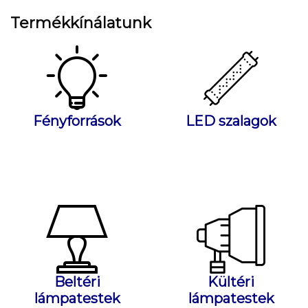
Termékkínálatunk
Fényforrások
LED szalagok
Beltéri
Kültéri
lámpatestek
lámpatestek