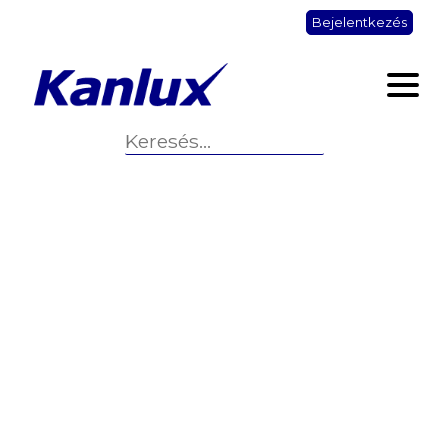
Bejelentkezés