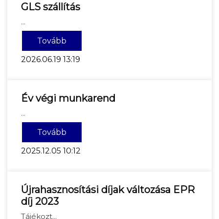
GLS szállítás
...
Tovább
2026.06.19 13:19
Év végi munkarend
...
Tovább
2025.12.05 10:12
Újrahasznosítási díjak változása EPR
díj 2023
Tájékozt...