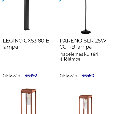
LEGINO GX53 80 B
PARENO SLR 25W
lámpa
CCT-B lámpa
napelemes kültéri
állólámpa
Cikkszám:
46392
Cikkszám:
46450