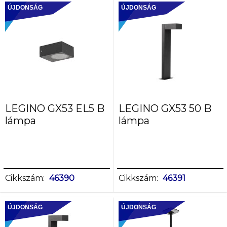
ÚJDONSÁG
ÚJDONSÁG
LEGINO GX53 EL5 B
LEGINO GX53 50 B
lámpa
lámpa
Cikkszám:
46390
Cikkszám:
46391
ÚJDONSÁG
ÚJDONSÁG