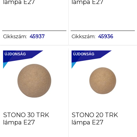
lámpa E27
lámpa E27
Cikkszám:
45937
Cikkszám:
45936
ÚJDONSÁG
ÚJDONSÁG
STONO 30 TRK
STONO 20 TRK
lámpa E27
lámpa E27