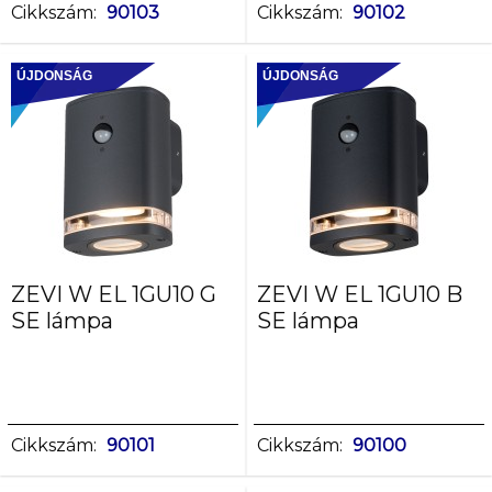
Cikkszám:
90103
Cikkszám:
90102
ÚJDONSÁG
ÚJDONSÁG
ZEVI W EL 1GU10 G
ZEVI W EL 1GU10 B
SE lámpa
SE lámpa
Cikkszám:
90101
Cikkszám:
90100