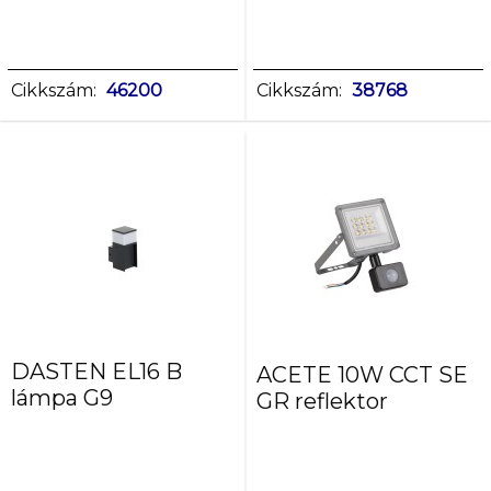
Cikkszám:
46200
Cikkszám:
38768
DASTEN EL16 B
ACETE 10W CCT SE
lámpa G9
GR reflektor