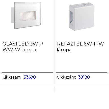
GLASI LED 3W P
REFAZI EL 6W-F-W
WW-W lámpa
lámpa
Cikkszám:
33690
Cikkszám:
39180