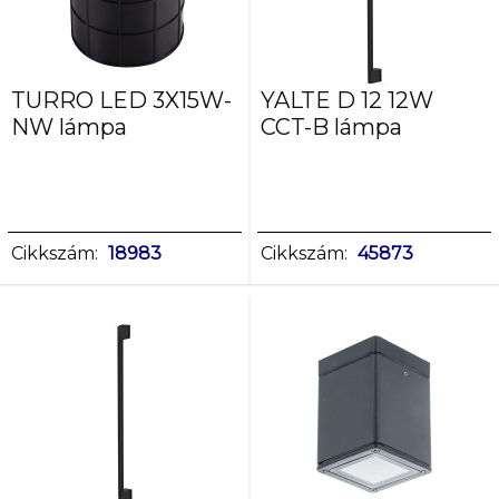
TURRO LED 3X15W-
YALTE D 12 12W
NW lámpa
CCT-B lámpa
Cikkszám:
18983
Cikkszám:
45873