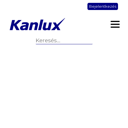
Bejelentkezés