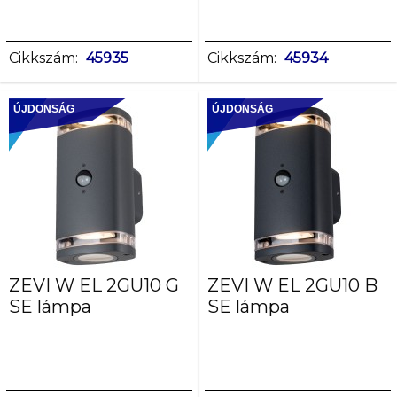
Cikkszám:
45935
Cikkszám:
45934
ÚJDONSÁG
ÚJDONSÁG
ZEVI W EL 2GU10 G
ZEVI W EL 2GU10 B
SE lámpa
SE lámpa