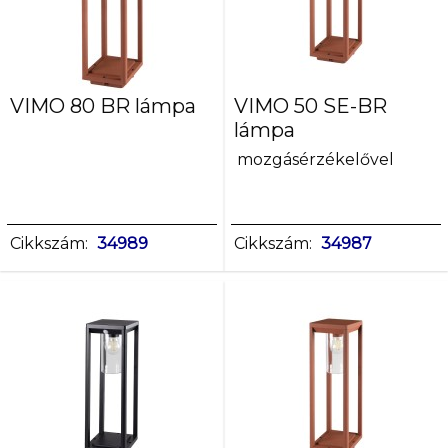
VIMO 80 BR lámpa
VIMO 50 SE-BR
lámpa
mozgásérzékelővel
Cikkszám:
34989
Cikkszám:
34987