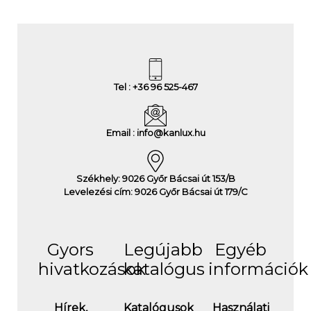
Tel : +36 96 525-467
Email : info@kanlux.hu
Székhely: 9026 Győr Bácsai út 153/B
Levelezési cím: 9026 Győr Bácsai út 179/C
Gyors
Legújabb
Egyéb
hivatkozások
katalógus
információk
Hírek,
Katalógusok
Használati