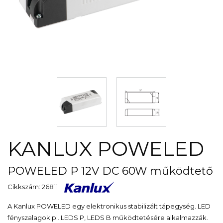
KANLUX POWELED
POWELED P 12V DC 60W működtető
Cikkszám: 26811
A Kanlux POWELED egy elektronikus stabilizált tápegység. LED
fényszalagok pl. LEDS P, LEDS B működtetésére alkalmazzák.