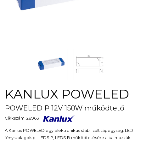
KANLUX POWELED
POWELED P 12V 150W működtető
Cikkszám: 28963
A Kanlux POWELED egy elektronikus stabilizált tápegység. LED
fényszalagok pl. LEDS P, LEDS B működtetésére alkalmazzák.