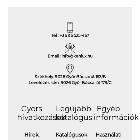
Tel : +36 96 525-467
Email : info@kanlux.hu
Székhely: 9026 Győr Bácsai út 153/B
Levelezési cím: 9026 Győr Bácsai út 179/C
Gyors
Legújabb
Egyéb
hivatkozások
katalógus
információk
Hírek,
Katalógusok
Használati