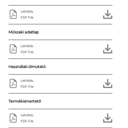
Letöltés
PDF File
Műszaki adatlap
Letöltés
PDF File
Használati útmutató
Letöltés
PDF File
Termékismertető
Letöltés
PDF File