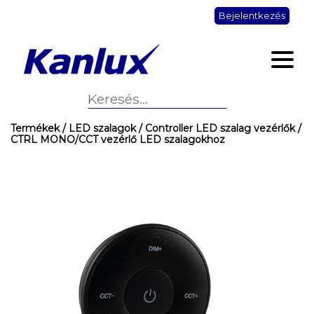
Bejelentkezés
Termékek
/ LED szalagok
/ Controller LED szalag vezérlők
/
CTRL MONO/CCT vezérlő LED szalagokhoz