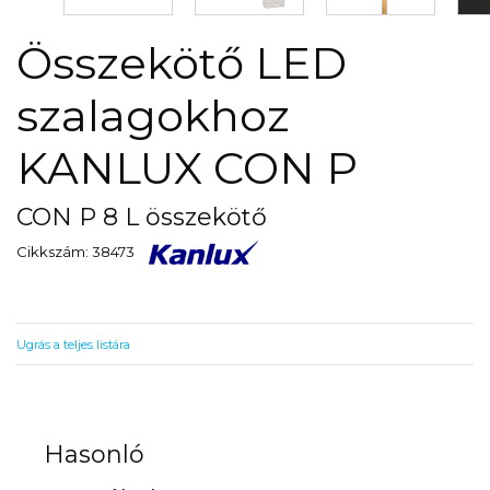
Összekötő LED
szalagokhoz
KANLUX CON P
CON P 8 L összekötő
Cikkszám: 38473
Ugrás a teljes listára
Hasonló