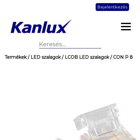
Bejelentkezés
Termékek
/ LED szalagok
/ LCOB LED szalagok
/ CON P 8