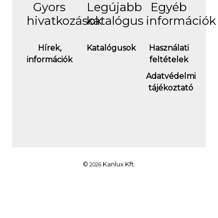
Gyors
Legújabb
Egyéb
hivatkozások
katalógus
információk
Hírek,
Katalógusok
Használati
információk
feltételek
Adatvédelmi
tájékoztató
©
Kanlux Kft.
2026