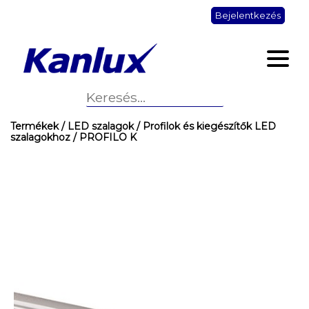
Bejelentkezés
Termékek
/ LED szalagok
/ Profilok és kiegészítők LED
szalagokhoz
/ PROFILO K