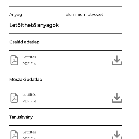
Anyag
alumínium ötvözet
Letölthető anyagok
Család adatlap
Letöltés
PDF File
Műszaki adatlap
Letöltés
PDF File
Tanúsítvány
Letöltés
PDF File