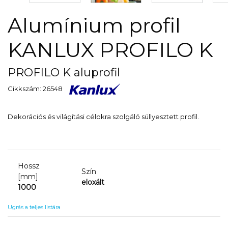
Alumínium profil
KANLUX PROFILO K
PROFILO K aluprofil
Cikkszám: 26548
Dekorációs és világítási célokra szolgáló süllyesztett profil.
Hossz
Szín
[mm]
eloxált
1000
Ugrás a teljes listára