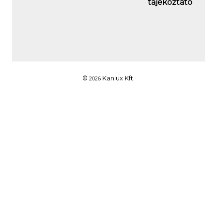
tájékoztató
©
Kanlux Kft.
2026