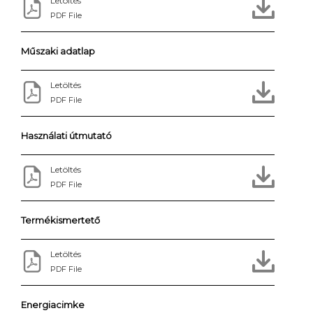
Letöltés
PDF File
Műszaki adatlap
Letöltés
PDF File
Használati útmutató
Letöltés
PDF File
Termékismertető
Letöltés
PDF File
Energiacimke