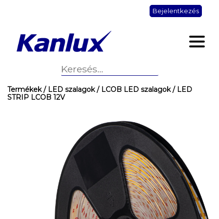
Bejelentkezés
Termékek
/ LED szalagok
/ LCOB LED szalagok
/ LED
STRIP LCOB 12V