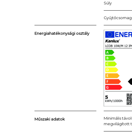
Súly
Gyűjtőcsomag
Energiahatékonysági osztály
Minimális távol
Műszaki adatok
megvilágított 