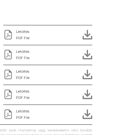
Letöltés
PDF File
Letöltés
PDF File
Letöltés
PDF File
Letöltés
PDF File
Letöltés
PDF File
 előtt azok marketing vagy kereskedelmi célú további