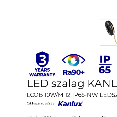
LED szalag KAN
LCOB 10W/M 12 IP65-NW LEDSZ
Cikkszám: 37233