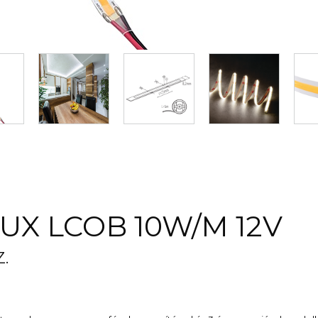
LUX LCOB 10W/M 12V
.