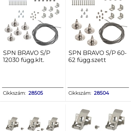
SPN BRAVO S/P
SPN BRAVO S/P 60-
12030 függ.klt.
62 függ.szett
Cikkszám:
28505
Cikkszám:
28504