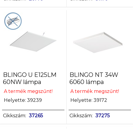
BLINGO U E125LM
BLINGO NT 34W
60NW lámpa
6060 lámpa
A termék megszűnt!
A termék megszűnt!
Helyette: 39239
Helyette: 39172
Cikkszám:
37265
Cikkszám:
37275