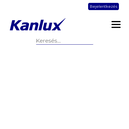
Bejelentkezés