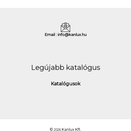
Email : info@kanlux.hu
Legújabb katalógus
Katalógusok
©
Kanlux Kft.
2026