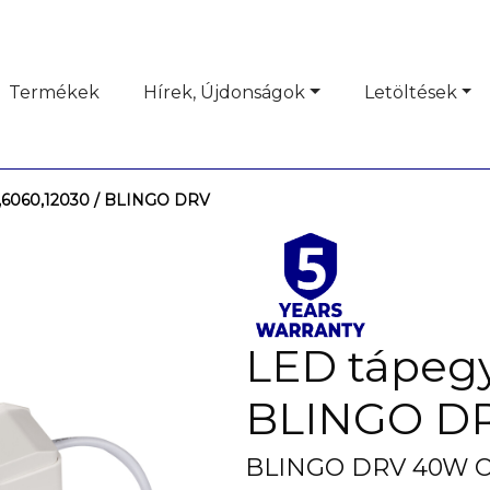
Termékek
Hírek, Újdonságok
Letöltések
,6060,12030
/ BLINGO DRV
LED tápeg
BLINGO D
BLINGO DRV 40W O