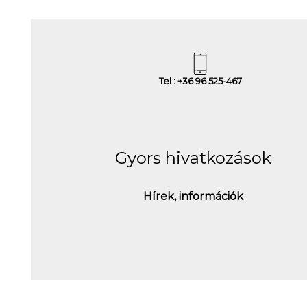
Tel : +36 96 525-467
Gyors hivatkozások
Hírek, információk