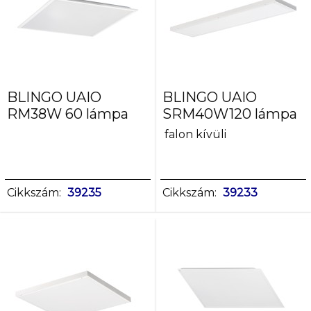
BLINGO UAIO
BLINGO UAIO
RM38W 60 lámpa
SRM40W120 lámpa
falon kívüli
Cikkszám:
39235
Cikkszám:
39233