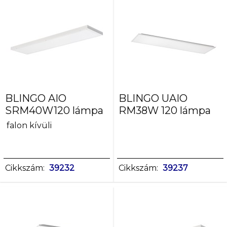
BLINGO AIO
BLINGO UAIO
SRM40W120 lámpa
RM38W 120 lámpa
falon kívüli
Cikkszám:
39232
Cikkszám:
39237