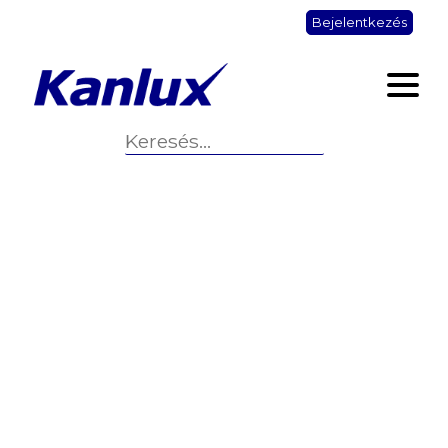
Bejelentkezés