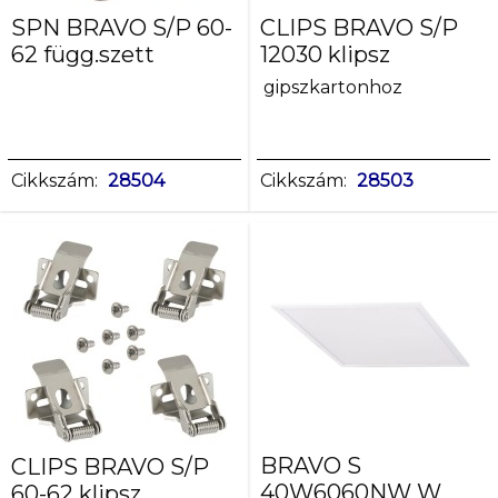
SPN BRAVO S/P 60-
CLIPS BRAVO S/P
62 függ.szett
12030 klipsz
gipszkartonhoz
Cikkszám:
28504
Cikkszám:
28503
BRAVO S
CLIPS BRAVO S/P
40W6060NW W
60-62 klipsz