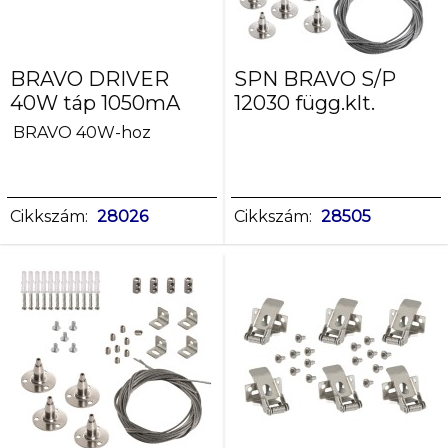
BRAVO DRIVER
SPN BRAVO S/P
40W táp 1050mA
12030 függ.klt.
BRAVO 40W-hoz
Cikkszám:
28026
Cikkszám:
28505