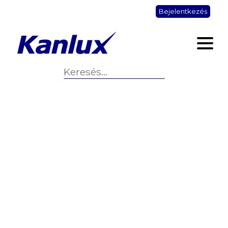
Bejelentkezés