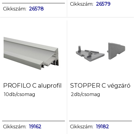
Cikkszám:
26579
Cikkszám:
26578
PROFILO C aluprofil
STOPPER C végzáró
10db/csomag
2db/csomag
Cikkszám:
19162
Cikkszám:
19182