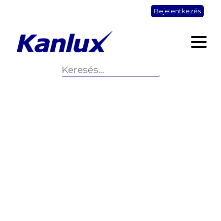
Bejelentkezés