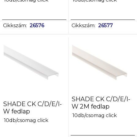
Cikkszám:
26576
Cikkszám:
26577
SHADE CK C/D/E/I-
SHADE CK C/D/E/I-
W 2M fedlap
W fedlap
10db/csomag click
10db/csomag click