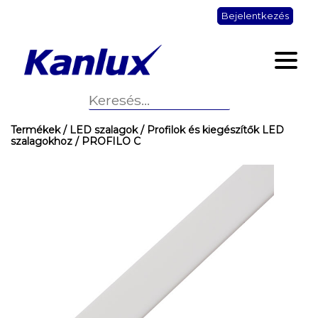
Bejelentkezés
Termékek
/ LED szalagok
/ Profilok és kiegészítők LED
szalagokhoz
/ PROFILO C