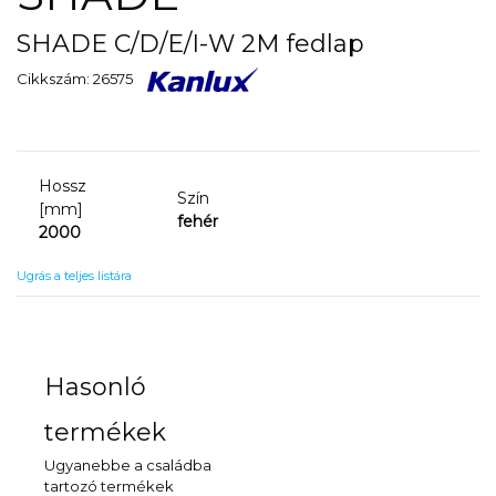
SHADE C/D/E/I-W 2M fedlap
Cikkszám: 26575
Hossz
Szín
[mm]
fehér
2000
Ugrás a teljes listára
Hasonló
termékek
Ugyanebbe a családba
tartozó termékek