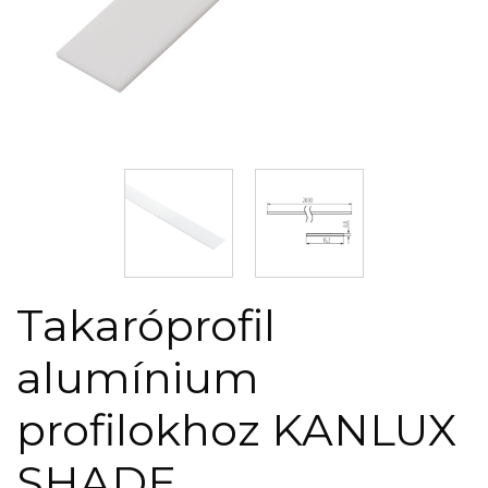
Takaróprofil
alumínium
profilokhoz KANLUX
SHADE