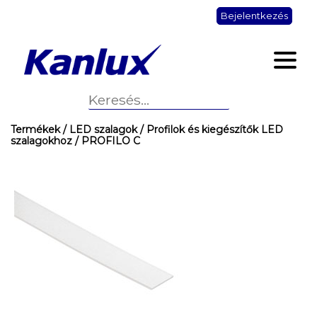
Bejelentkezés
Termékek
/ LED szalagok
/ Profilok és kiegészítők LED
szalagokhoz
/ PROFILO C