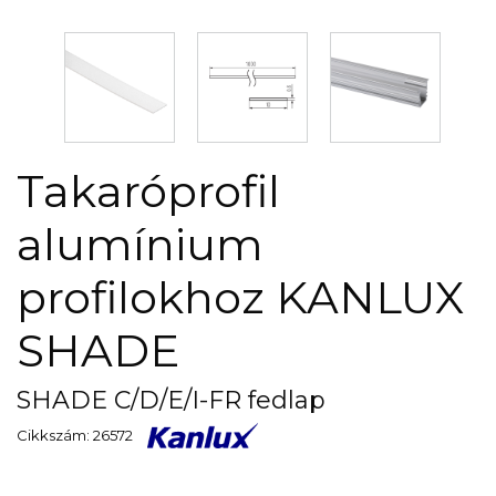
Takaróprofil
alumínium
profilokhoz KANLUX
SHADE
SHADE C/D/E/I-FR fedlap
Cikkszám: 26572