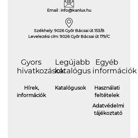
Email : info@kanlux.hu
Székhely: 9026 Győr Bácsai út 153/B
Levelezési cím: 9026 Győr Bácsai út 179/C
Gyors
Legújabb
Egyéb
hivatkozások
katalógus
információk
Hírek,
Katalógusok
Használati
információk
feltételek
Adatvédelmi
tájékoztató