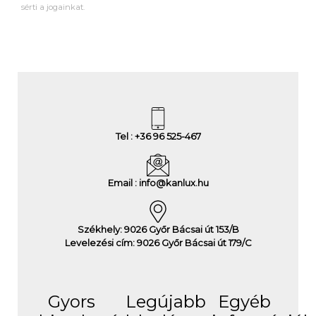
sérti a jogainkat.
Tel : +36 96 525-467
Email : info@kanlux.hu
Székhely: 9026 Győr Bácsai út 153/B
Levelezési cím: 9026 Győr Bácsai út 179/C
Gyors
Legújabb
Egyéb