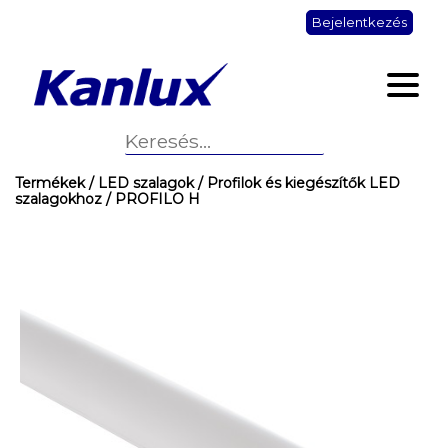
Bejelentkezés
Termékek
/ LED szalagok
/ Profilok és kiegészítők LED
szalagokhoz
/ PROFILO H