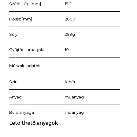
Szélesség [mm]
19.2
Hossz [mm]
2000
Súly
289g
Gyűjtőcsomagolás
10
Műszaki adatok
Szín
fehér
Anyag
műanyag
Búra anyaga
műanyag
Letölthető anyagok