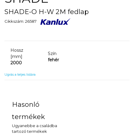
SHADE-O H-W 2M fedlap
Cikkszám: 26587
Hossz
Szín
[mm]
fehér
2000
Ugrás a teljes listára
Hasonló
termékek
Ugyanebbe a családba
tartozó termékek