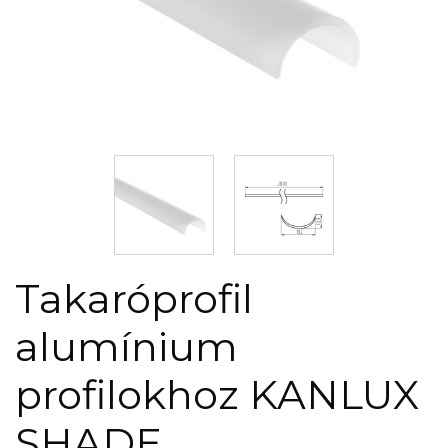
Takaróprofil
alumínium
profilokhoz KANLUX
SHADE