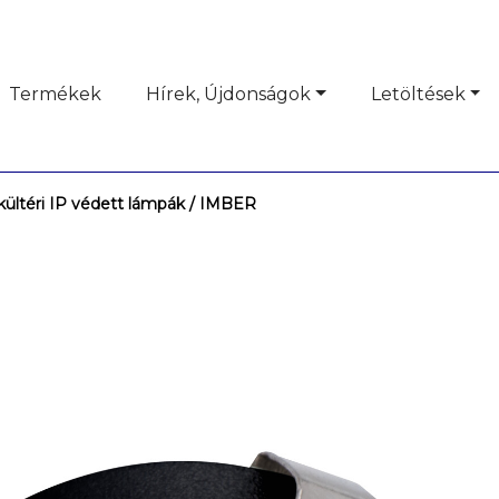
Termékek
Hírek, Újdonságok
Letöltések
kültéri IP védett lámpák
/ IMBER