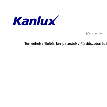
Termékek
/ Beltéri lámpatestek
/ Fürdőszobai és 