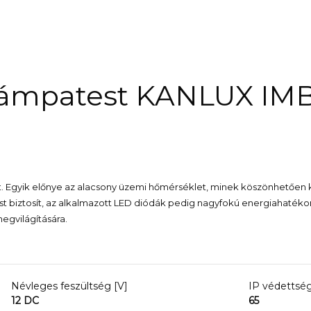
 lámpatest KANLUX IM
st. Egyik előnye az alacsony üzemi hőmérséklet, minek köszönhetően ko
t biztosít, az alkalmazott LED diódák pedig nagyfokú energiahatéko
egvilágítására.
Névleges feszültség [V]
IP védettség
12 DC
65