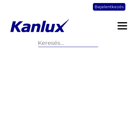
Bejelentkezés