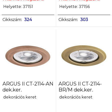
Helyette: 37151
Helyette: 37156
Cikkszám:
324
Cikkszám:
303
ARGUS II CT-2114-AN
ARGUS II CT-2114-
dek.ker.
BR/M dek.ker.
dekorációs keret
dekorációs keret