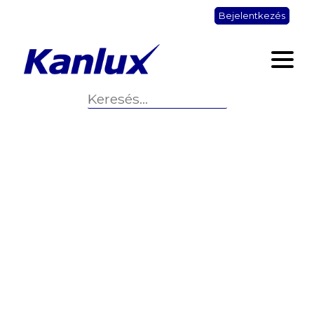
Bejelentkezés