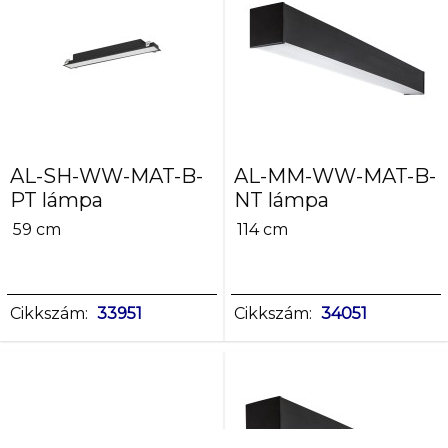
AL-SH-WW-MAT-B-
AL-MM-WW-MAT-B-
PT lámpa
NT lámpa
59 cm
114 cm
Cikkszám:
33951
Cikkszám:
34051