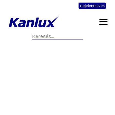
Bejelentkezés