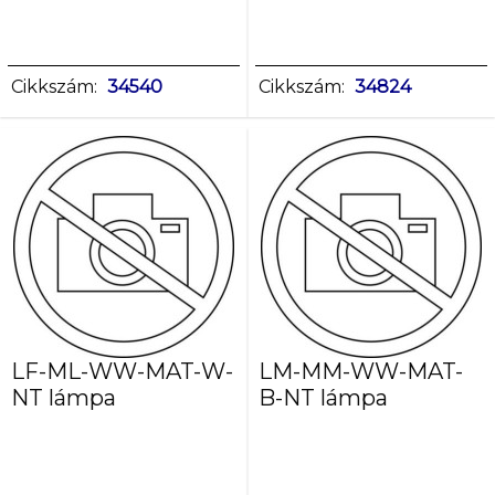
Cikkszám:
34540
Cikkszám:
34824
LF-ML-WW-MAT-W-
LM-MM-WW-MAT-
NT lámpa
B-NT lámpa