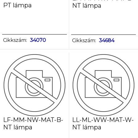
PT lámpa
NT lámpa
Cikkszám:
34070
Cikkszám:
34684
LF-MM-NW-MAT-B-
LL-ML-WW-MAT-W-
NT lámpa
NT lámpa