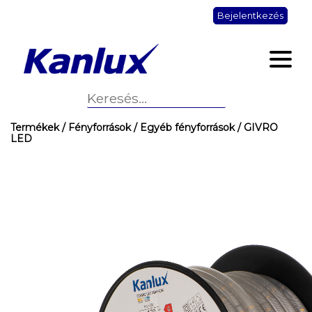
Bejelentkezés
Termékek
/ Fényforrások
/ Egyéb fényforrások
/ GIVRO
LED