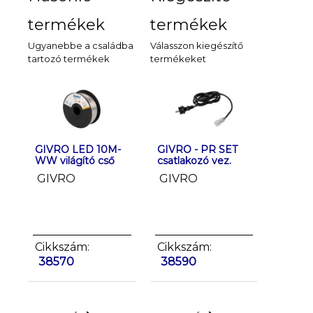
termékek
termékek
Ugyanebbe a családba
Válasszon kiegészítő
tartozó termékek
termékeket
GIVRO LED 10M-
GIVRO LED 10M-
GIVRO - PR SET
GIVRO LE
GIVRO 
WW világító cső
CW világító cső
csatlakozó vez.
WW világí
végzáró
GIVRO
GIVRO
GIVRO
GIVRO
2 db/c
Cikkszám:
Cikkszám:
Cikkszám:
Cikkszá
Cikksz
38570
38571
38590
38572
38591