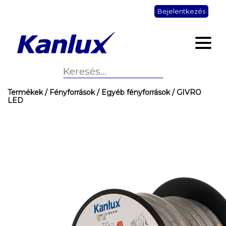
Bejelentkezés
Termékek
/ Fényforrások
/ Egyéb fényforrások
/ GIVRO
LED