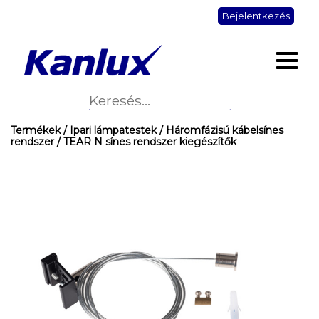
Bejelentkezés
Termékek
/ Ipari lámpatestek
/ Háromfázisú kábelsínes
rendszer
/ TEAR N sínes rendszer kiegészítők