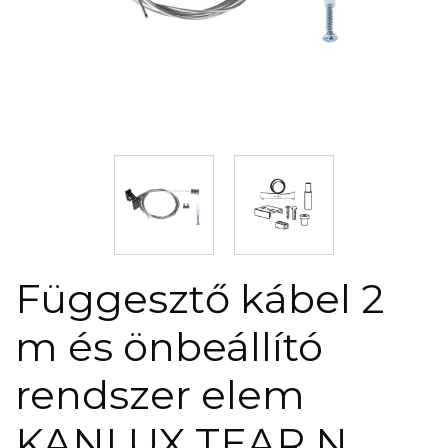
Függesztő kábel 2
m és önbeállító
rendszer elem
KANLUX TEAR N