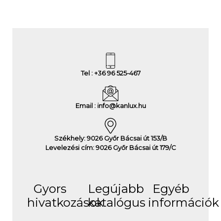
Tel : +36 96 525-467
Email : info@kanlux.hu
Székhely: 9026 Győr Bácsai út 153/B
Levelezési cím: 9026 Győr Bácsai út 179/C
Gyors
Legújabb
Egyéb
hivatkozások
katalógus
információk