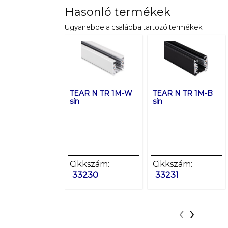
Hasonló termékek
Ugyanebbe a családba tartozó termékek
TEAR N TR 1M-W
TEAR N TR 1M-B
sín
sín
Cikkszám:
Cikkszám:
33230
33231
‹
›