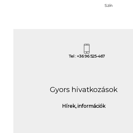
Szín
Tel : +36 96 525-467
Gyors hivatkozások
Hírek, információk