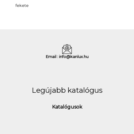
fekete
Email : info@kanlux.hu
Legújabb katalógus
Katalógusok