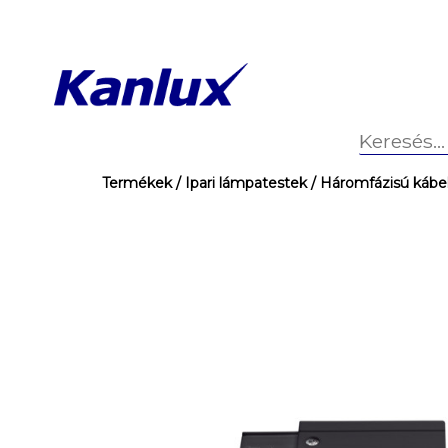
Termékek
/ Ipari lámpatestek
/ Háromfázisú kábel