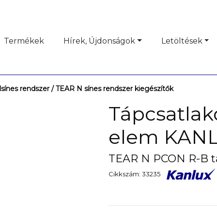
Termékek
Hírek, Újdonságok
Letöltések
sínes rendszer
/ TEAR N sínes rendszer kiegészítők
Tápcsatlak
elem KANL
TEAR N PCON R-B t
Cikkszám: 33235