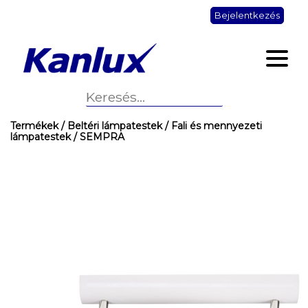
Bejelentkezés
Termékek
/ Beltéri lámpatestek
/ Fali és mennyezeti
lámpatestek
/ SEMPRA