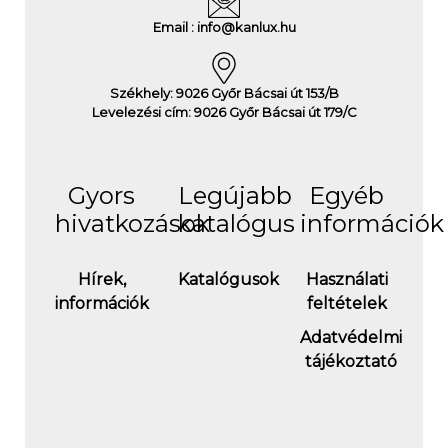
Email : info@kanlux.hu
Székhely: 9026 Győr Bácsai út 153/B
Levelezési cím: 9026 Győr Bácsai út 179/C
Gyors
Legújabb
Egyéb
hivatkozások
katalógus
információk
Hírek,
Katalógusok
Használati
információk
feltételek
Adatvédelmi
tájékoztató