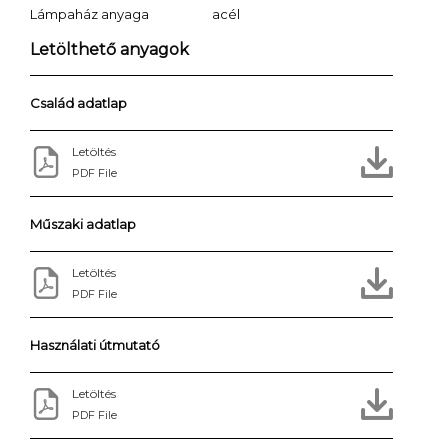
Lámpaház anyaga
acél
Letölthető anyagok
Család adatlap
Letöltés
PDF File
Műszaki adatlap
Letöltés
PDF File
Használati útmutató
Letöltés
PDF File