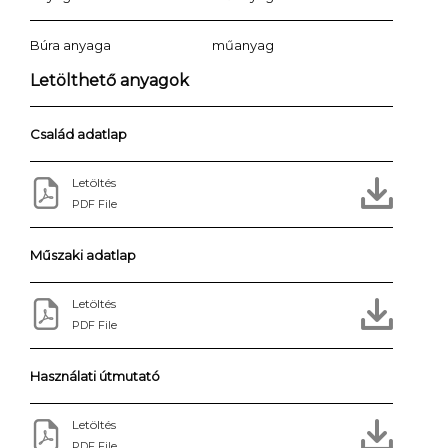
Búra anyaga
műanyag
Letölthető anyagok
Család adatlap
Letöltés
PDF File
Műszaki adatlap
Letöltés
PDF File
Használati útmutató
Letöltés
PDF File