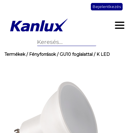
Bejelentkezés
Termékek
/ Fényforrások
/ GU10 foglalattal
/ K LED