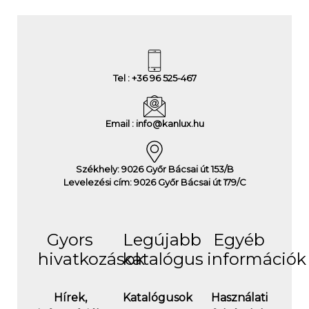
Tel : +36 96 525-467
Email : info@kanlux.hu
Székhely: 9026 Győr Bácsai út 153/B
Levelezési cím: 9026 Győr Bácsai út 179/C
Gyors
Legújabb
Egyéb
hivatkozások
katalógus
információk
Hírek,
Katalógusok
Használati