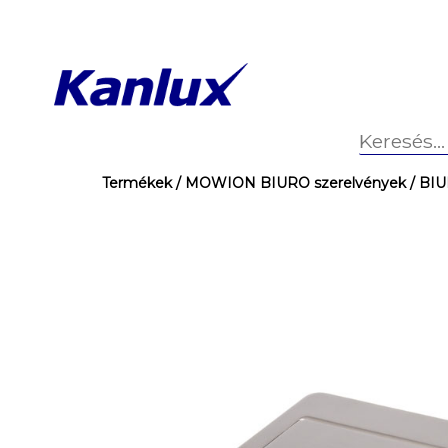
Termékek
/ MOWION BIURO szerelvények
/ BI