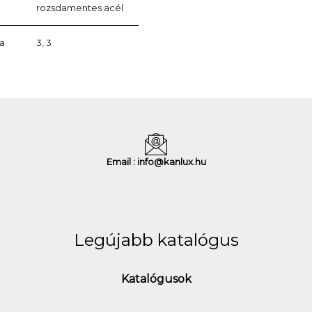
rozsdamentes acél
a
3, 3
Email : info@kanlux.hu
Legújabb katalógus
Katalógusok