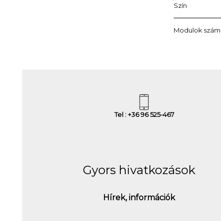
Szín
Modulok szám
Tel : +36 96 525-467
Gyors hivatkozások
Hírek, információk