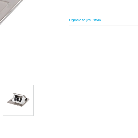
Ugrás a teljes listára