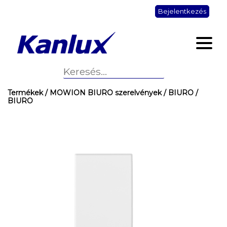
Bejelentkezés
Termékek
/ MOWION BIURO szerelvények
/ BIURO
/
BIURO