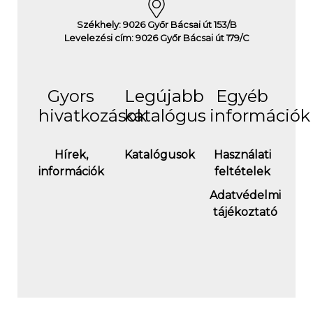
Székhely: 9026 Győr Bácsai út 153/B
Levelezési cím: 9026 Győr Bácsai út 179/C
Gyors
Legújabb
Egyéb
hivatkozások
katalógus
információk
Hírek,
Katalógusok
Használati
információk
feltételek
Adatvédelmi
tájékoztató