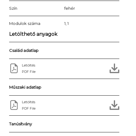
Szín
fehér
Modulok száma
1, 1
Letölthető anyagok
Család adatlap
Letöltés
PDF File
Műszaki adatlap
Letöltés
PDF File
Tanúsítvány