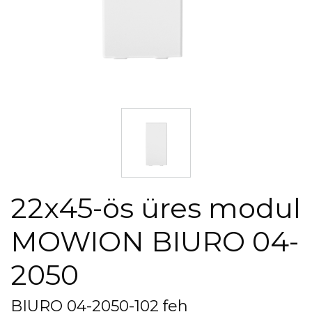
22x45-ös üres modul
MOWION BIURO 04-
2050
BIURO 04-2050-102 feh