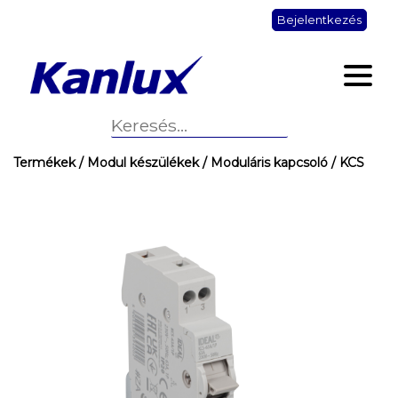
Bejelentkezés
Termékek
/ Modul készülékek
/ Moduláris kapcsoló
/ KCS