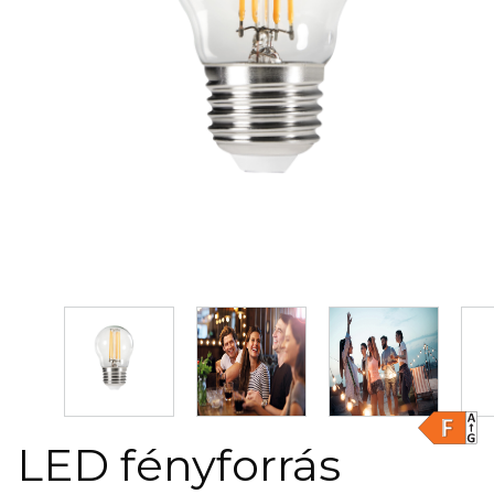
LED fényforrás