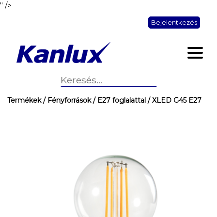
" />
Bejelentkezés
Termékek
/ Fényforrások
/ E27 foglalattal
/ XLED G45 E27