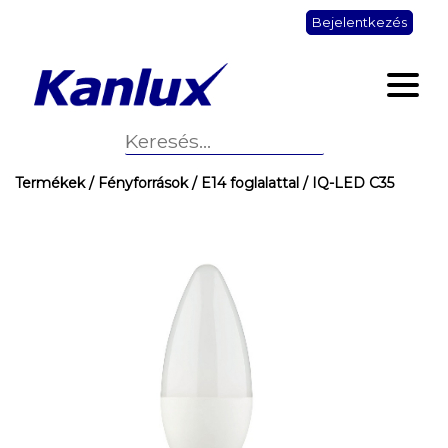
Bejelentkezés
Termékek
/ Fényforrások
/ E14 foglalattal
/ IQ-LED C35