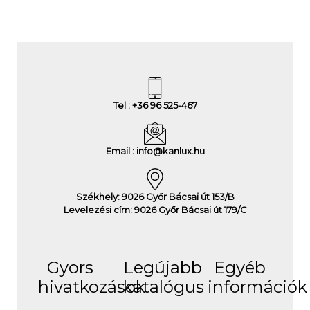
Tel : +36 96 525-467
Email : info@kanlux.hu
Székhely: 9026 Győr Bácsai út 153/B
Levelezési cím: 9026 Győr Bácsai út 179/C
Gyors
Legújabb
Egyéb
hivatkozások
katalógus
információk