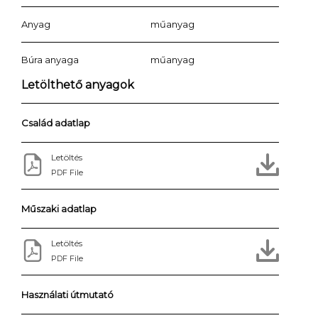
Anyag
műanyag
Búra anyaga
műanyag
Letölthető anyagok
Család adatlap
Letöltés
PDF File
Műszaki adatlap
Letöltés
PDF File
Használati útmutató