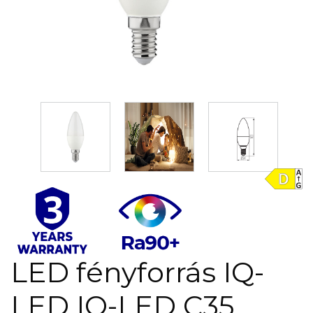
LED fényforrás IQ-
LED IQ-LED C35