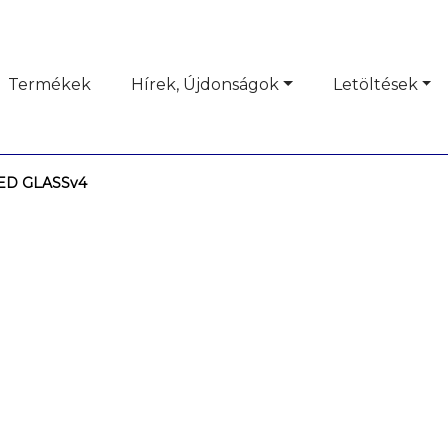
Termékek
Hírek, Újdonságok
Letöltések
LED GLASSv4