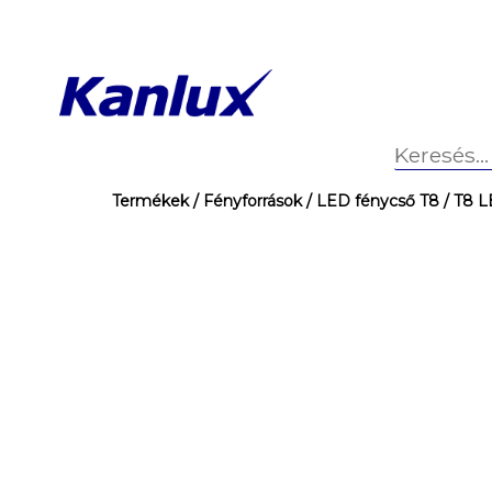
Termékek
/ Fényforrások
/ LED fénycső T8
/ T8 