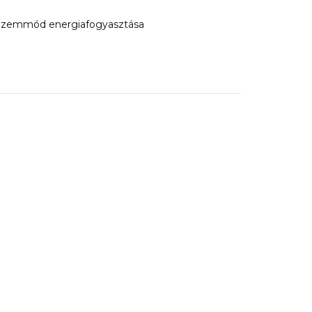
üzemmód energiafogyasztása