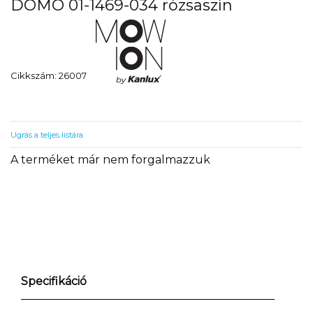
DOMO 01-1469-034 rózsaszín
Cikkszám: 26007
Ugrás a teljes listára
A terméket már nem forgalmazzuk
Specifikáció