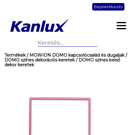
Bejelentkezés
Termékek
/ MOWION DOMO kapcsolócsalád és dugaljak
/
DOMO színes dekorációs keretek
/ DOMO színes belső
dekor keretek