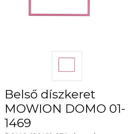
Belső díszkeret
MOWION DOMO 01-
1469