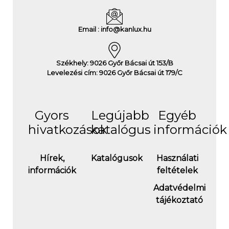
Email : info@kanlux.hu
Székhely: 9026 Győr Bácsai út 153/B
Levelezési cím: 9026 Győr Bácsai út 179/C
Gyors
Legújabb
Egyéb
hivatkozások
katalógus
információk
Hírek,
Katalógusok
Használati
információk
feltételek
Adatvédelmi
tájékoztató