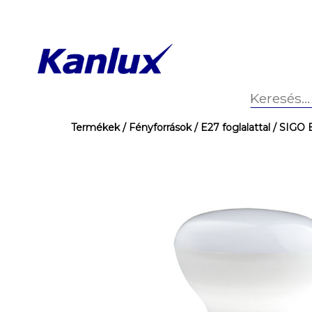
Termékek
/ Fényforrások
/ E27 foglalattal
/ SIGO 