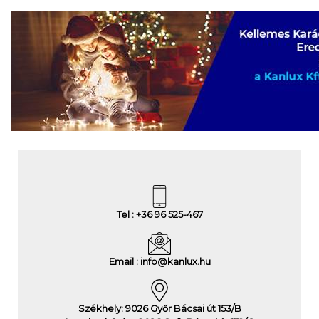
Tel : +36 96 525-467
Email : info@kanlux.hu
Székhely: 9026 Győr Bácsai út 153/B