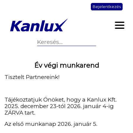
Bejelentkezés
Év végi munkarend
Tisztelt Partnereink!
Tájékoztatjuk Önöket, hogy a Kanlux Kft.
2025.
december 23-tól
2026. január 4-ig
ZÁRVA
tart
.
Az első munkanap
2026. január 5
.